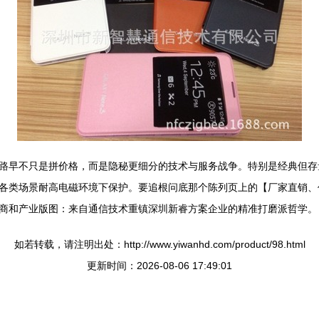
路早不只是拼价格，而是隐秘更细分的技术与服务战争。特别是经典但存量
各类场景耐高电磁环境下保护。要追根问底那个陈列页上的【厂家直销、
商和产业版图：来自通信技术重镇深圳新睿方案企业的精准打磨派哲学。
如若转载，请注明出处：http://www.yiwanhd.com/product/98.html
更新时间：2026-08-06 17:49:01