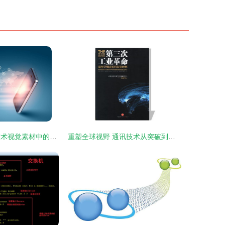
蓝色科技 通讯技术视觉素材中的未来美学
重塑全球视野 通讯技术从突破到智能生态的演进高歌