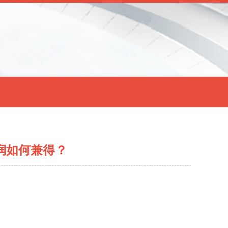
润如何兼得？