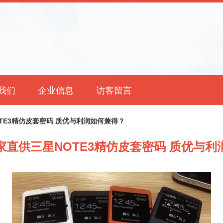
我们
企业信息
访客留言
TE3精仿皮套密码 质优与利润如何兼得？
家直供三星NOTE3精仿皮套密码 质优与利