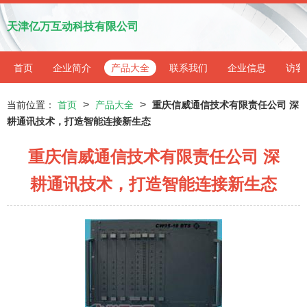
天津亿万互动科技有限公司
首页
企业简介
产品大全
联系我们
企业信息
访客
>
>
当前位置：
首页
产品大全
重庆信威通信技术有限责任公司 深
耕通讯技术，打造智能连接新生态
重庆信威通信技术有限责任公司 深
耕通讯技术，打造智能连接新生态