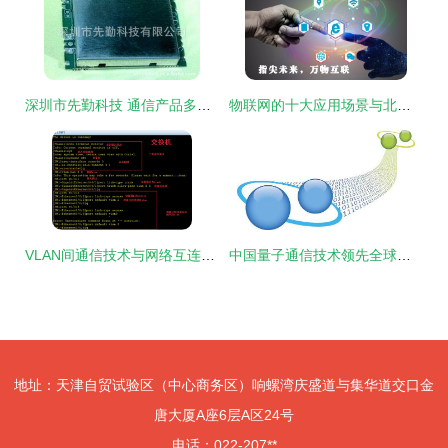
深圳市先勤科技 通信产品多领域覆盖，解锁通讯技术新可能
物联网的十大应用场景与北邮在线解读真正的物联网通讯技术
VLAN间通信技术与网络互连的演进
中国量子通信技术领先全球的深层逻辑
地址：天津自贸试验区（中心商务区）响螺湾庆盛道与集华道交口金
唐大厦A座6层A区24号
电话：022-207**