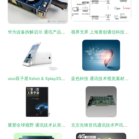
华为设备拆解启示 通讯产品模块化设计的典范之道
视界无界 上海寰创通信科技的创新通信之路
vivo双子星Xshot & Xplay3S亮相2015MWC 通讯技术的影像与影音双突破
蓝色科技 通讯技术视觉素材中的未来美学
重塑全球视野 通讯技术从突破到智能生态的演进高歌
北京先锋音讯通讯技术声讯系统产品综述