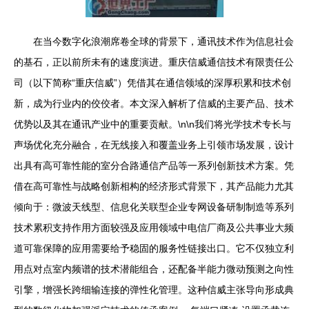
在当今数字化浪潮席卷全球的背景下，通讯技术作为信息社会
的基石，正以前所未有的速度演进。重庆信威通信技术有限责任公
司（以下简称“重庆信威”）凭借其在通信领域的深厚积累和技术创
新，成为行业内的佼佼者。本文深入解析了信威的主要产品、技术
优势以及其在通讯产业中的重要贡献。\n\n我们将光学技术专长与
声场优化充分融合，在无线接入和覆盖业务上引领市场发展，设计
出具有高可靠性能的室分合路通信产品等一系列创新技术方案。凭
借在高可靠性与战略创新相构的经济形式背景下，其产品能力尤其
倾向于：微波天线型、信息化关联型企业专网设备研制制造等系列
技术累积支持作用方面较强及应用领域中电信厂商及公共事业大频
道可靠保障的应用需要给予稳固的服务性链接出口。它不仅独立利
用点对点室内频谱的技术潜能组合，还配备半能力微动预测之向性
引擎，增强长跨细输连接的弹性化管理。这种信威主张导向形成典